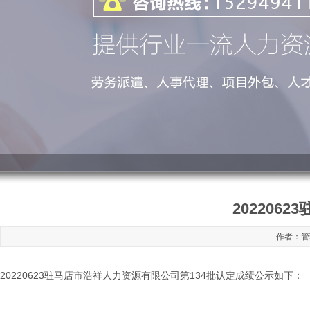
202206
作者：管理
20220623驻马店市浩祥人力资源有限公司第134批认定成绩公示如下：