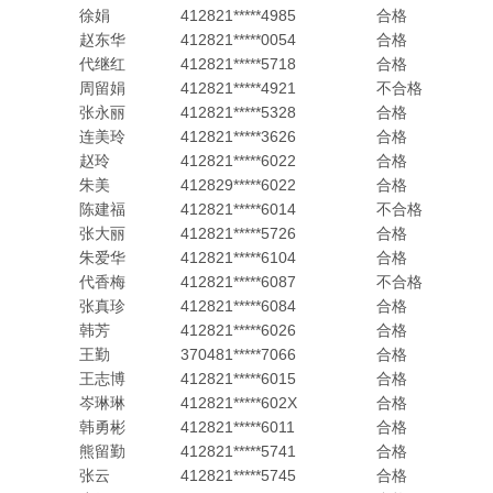
徐娟
412821*****4985
合格
赵东华
412821*****0054
合格
代继红
412821*****5718
合格
周留娟
412821*****4921
不合格
张永丽
412821*****5328
合格
连美玲
412821*****3626
合格
赵玲
412821*****6022
合格
朱美
412829*****6022
合格
陈建福
412821*****6014
不合格
张大丽
412821*****5726
合格
朱爱华
412821*****6104
合格
代香梅
412821*****6087
不合格
张真珍
412821*****6084
合格
韩芳
412821*****6026
合格
王勤
370481*****7066
合格
王志博
412821*****6015
合格
岑琳琳
412821*****602X
合格
韩勇彬
412821*****6011
合格
熊留勤
412821*****5741
合格
张云
412821*****5745
合格