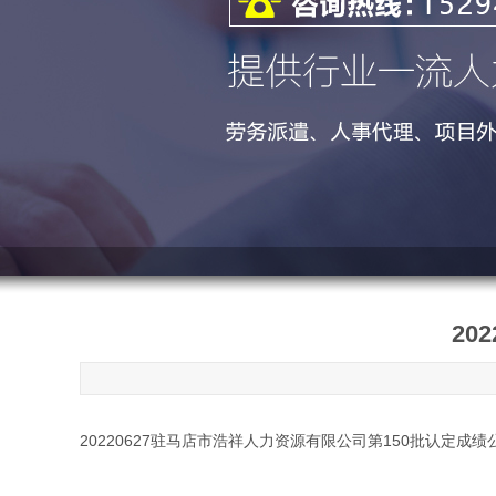
20
20220627驻马店市浩祥人力资源有限公司第150批认定成