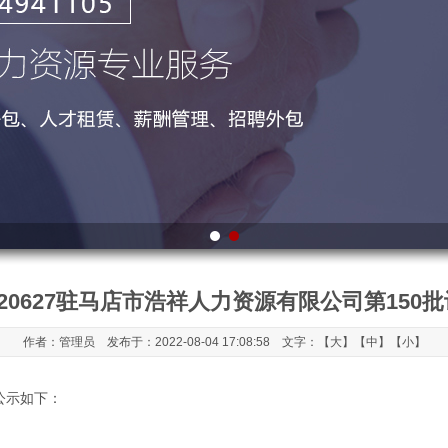
220627驻马店市浩祥人力资源有限公司第150
作者：管理员 发布于：2022-08-04 17:08:58 文字：【
大
】【
中
】【
小
】
绩公示如下：